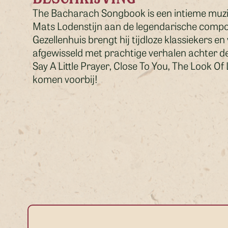
The Bacharach Songbook is een intieme muzi
Mats Lodenstijn aan de legendarische compo
Gezellenhuis brengt hij tijdloze klassiekers e
afgewisseld met prachtige verhalen achter d
Say A Little Prayer, Close To You, The Look
komen voorbij!