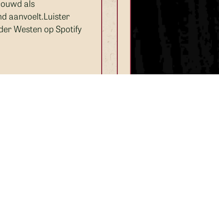
rouwd als
d aanvoelt.Luister
 der Westen op Spotify