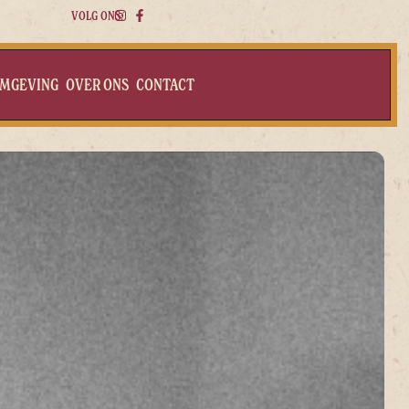
VOLG ONS:
MGEVING
OVER ONS
CONTACT