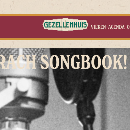
VIEREN
AGENDA
O
RACH SONGBOOK!