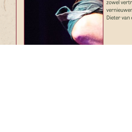
zowel vert
vernieuwen
Dieter van