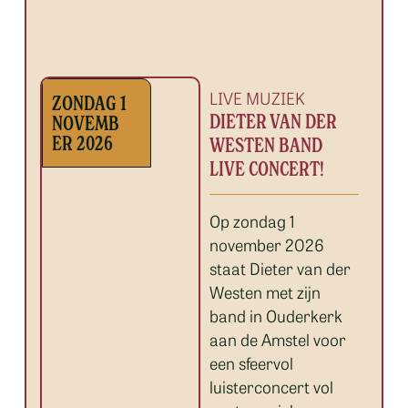
LIVE MUZIEK
ZONDAG 1
DIETER VAN DER
NOVEMB
ER 2026
WESTEN BAND
LIVE CONCERT!
Op zondag 1
november 2026
staat Dieter van der
Westen met zijn
band in Ouderkerk
aan de Amstel voor
een sfeervol
luisterconcert vol