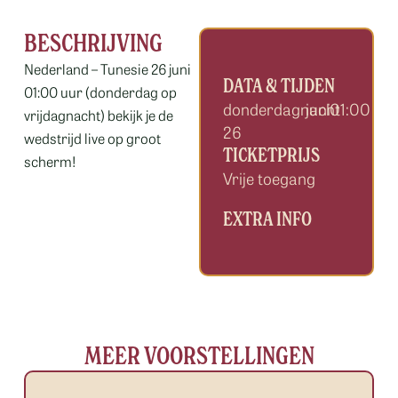
BESCHRIJVING
Nederland – Tunesie 26 juni
DATA & TIJDEN
01:00 uur (donderdag op
donderdagnacht
juni
01:00
vrijdagnacht) bekijk je de
26
wedstrijd live op groot
TICKETPRIJS
scherm!
Vrije toegang
EXTRA INFO
MEER VOORSTELLINGEN